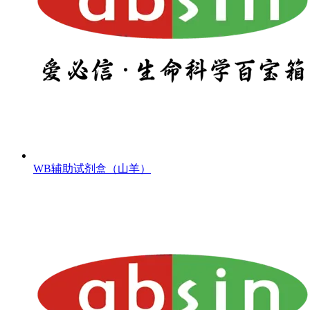
WB辅助试剂盒（山羊）