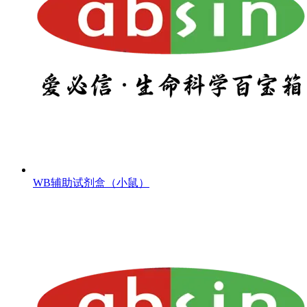
WB辅助试剂盒（小鼠）