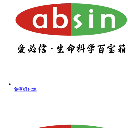
免疫组化笔