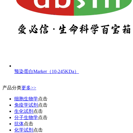
预染蛋白Marker（10-245KDa）
产品分类
更多>>
细胞生物学
点击
免疫学试剂
点击
生化试剂
点击
分子生物学
点击
抗体
点击
化学试剂
点击