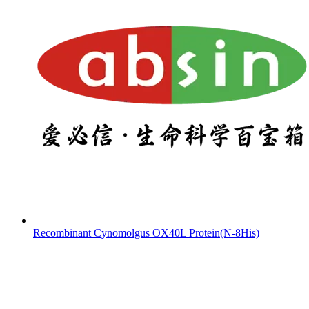
Recombinant Cynomolgus OX40L Protein(N-8His)