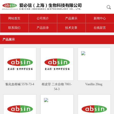
网站首页
公司简介
产品展示
新闻中心
联系我们
产品目录
技术文章
在线留言
产品展示
氯化血根碱 5578-73-4
根皮苷 二水合物 7061-
Vanillin 20mg
54-3