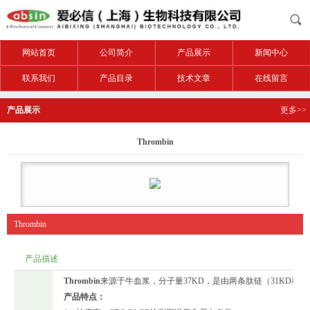
网站首页
公司简介
产品展示
新闻中心
联系我们
产品目录
技术文章
在线留言
产品展示
更多>>
Thrombin
Thrombin
产品描述
Thrombin
来源于牛血浆，分子量37KD，是由两条肽链（31KD和6
产品特点：